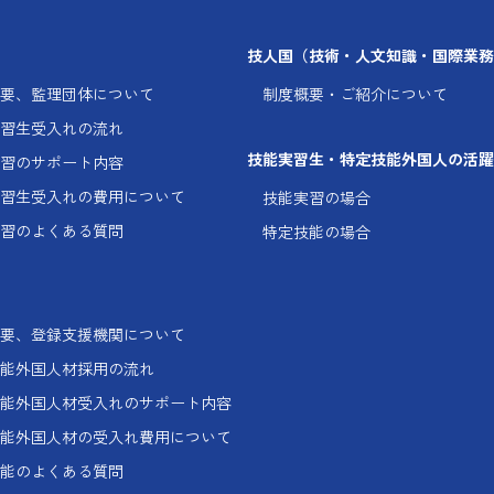
技人国
（技術・人文知識・国際業務
要、監理団体に
ついて
制度概要・ご紹介について
習生受入れの流れ
技能実習生・特定技能外国人の
活躍
習のサポート内容
習生受入れの費用に
ついて
技能実習の場合
習のよくある質問
特定技能の場合
要、登録支援機関に
ついて
能外国人材採用の流れ
能外国人材受入れの
サポート内容
能外国人材の受入れ
費用について
能のよくある質問