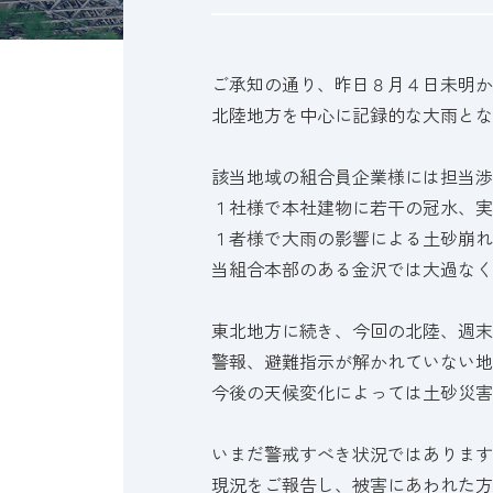
ご承知の通り、昨日８月４日未明か
北陸地方を中心に記録的な大雨とな
該当地域の組合員企業様には担当渉
１社様で本社建物に若干の冠水、実
１者様で大雨の影響による土砂崩れ
当組合本部のある金沢では大過なく
東北地方に続き、今回の北陸、週末
警報、避難指示が解かれていない地
今後の天候変化によっては土砂災害
いまだ警戒すべき状況ではあります
現況をご報告し、被害にあわれた方