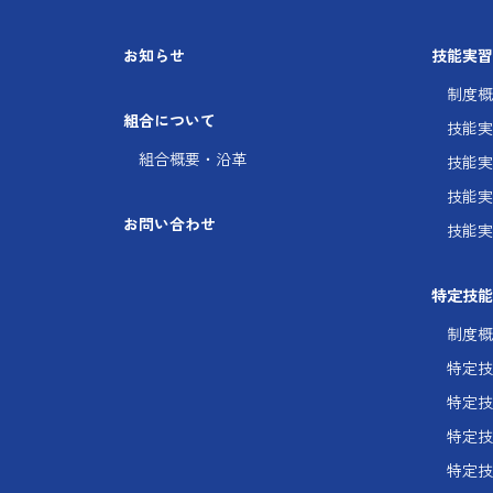
お知らせ
技能実習
制度概
組合について
技能実
組合概要・沿革
技能実
技能実
お問い合わせ
技能実
特定技能
制度概
特定技
特定技
特定技
特定技