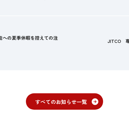
能への夏季休暇を控えての注
JITCO
すべてのお知らせ一覧