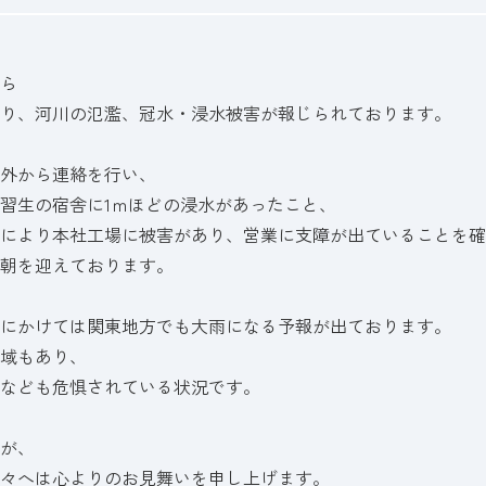
ら
り、河川の氾濫、冠水・浸水被害が報じられております。
外から連絡を行い、
習生の宿舎に1ｍほどの浸水があったこと、
により本社工場に被害があり、営業に支障が出ていることを確
朝を迎えております。
にかけては関東地方でも大雨になる予報が出ております。
域もあり、
なども危惧されている状況です。
が、
々へは心よりのお見舞いを申し上げます。