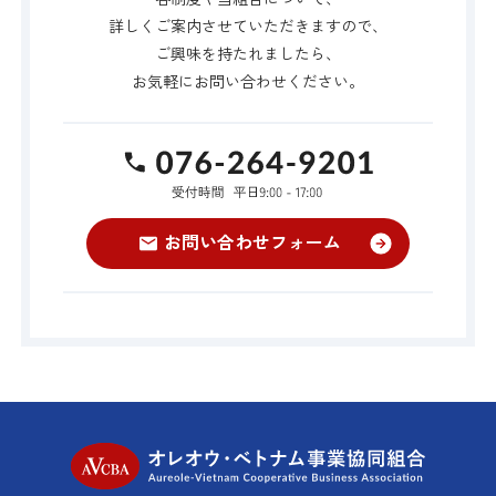
詳しくご案内させていただきますので、
ご興味を持たれましたら、
お気軽にお問い合わせください。
TEL:076-264-9
お問い合わせフォーム
オレオウ・ベト