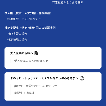
特定技能のよくある質問
技人国
（技術・人文知識・国際業務）
制度概要・ご紹介について
技能実習生・特定技能外国人の
活躍実例
技能実習の場合
特定技能の場合
受入企業の皆様へ
受入企業の方への
お知らせ
ぎのうじっしゅうせい・とくていぎのうのみなさまへ
実習生・就労中の方への
お知らせ
実習生向け教材