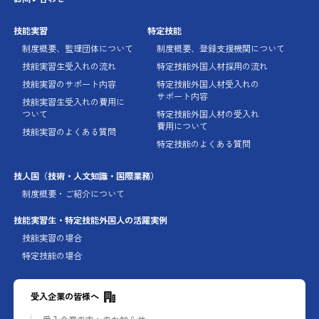
技能実習
特定技能
制度概要、監理団体に
ついて
制度概要、登録支援機関に
ついて
技能実習生受入れの流れ
特定技能外国人材採用の流れ
技能実習のサポート内容
特定技能外国人材受入れの
サポート内容
技能実習生受入れの費用に
ついて
特定技能外国人材の受入れ
費用について
技能実習のよくある質問
特定技能のよくある質問
技人国
（技術・人文知識・国際業務）
制度概要・ご紹介について
技能実習生・特定技能外国人の
活躍実例
技能実習の場合
特定技能の場合
受入企業の皆様へ