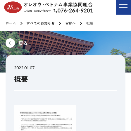
オレオウ・ベトナム事業協同組合
ご依頼・お問い合わせ T
ホーム
すべてのお知らせ
皆様へ
概要
前に
2022.01.07
概要