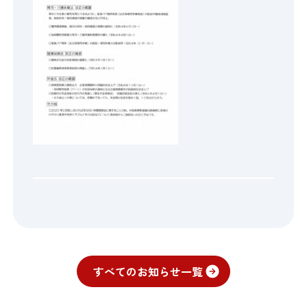
すべてのお知らせ一覧