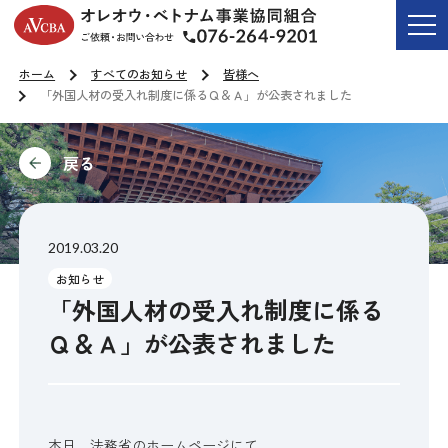
オレオウ・ベトナム事業協同組合
ご依頼・お問い合わせ T
ホーム
すべてのお知らせ
皆様へ
「外国人材の受入れ制度に係るＱ＆Ａ」が公表されました
前に
2019.03.20
お知らせ
「外国人材の受入れ制度に係る
Ｑ＆Ａ」が公表されました
本日、法務省のホームページにて