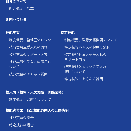
組合について
組合概要・沿革
お問い合わせ
技能実習
特定技能
制度概要、監理団体に
ついて
制度概要、登録支援機関に
ついて
技能実習生受入れの流れ
特定技能外国人材採用の流れ
技能実習のサポート内容
特定技能外国人材受入れの
サポート内容
技能実習生受入れの費用に
ついて
特定技能外国人材の受入れ
費用について
技能実習のよくある質問
特定技能のよくある質問
技人国
（技術・人文知識・国際業務）
制度概要・ご紹介について
技能実習生・特定技能外国人の
活躍実例
技能実習の場合
特定技能の場合