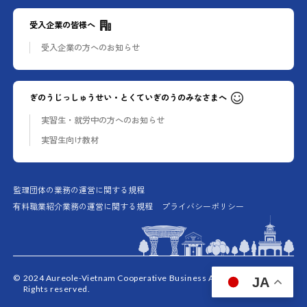
受入企業の皆様へ
受入企業の方への
お知らせ
ぎのうじっしゅうせい・とくていぎのうのみなさまへ
実習生・就労中の方への
お知らせ
実習生向け教材
監理団体の業務の運営に関する規程
有料職業紹介業務の運営に関する規程
プライバシーポリシー
©
2024 Aureole-Vietnam Cooperative Business Association. All
JA
Rights reserved.