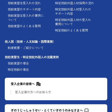
技能実習生受入れの流れ
特定技能外国人材採用の流れ
技能実習のサポート内容
特定技能外国人材受入れの
サポート内容
技能実習生受入れの費用に
ついて
特定技能外国人材の受入れ
費用について
技能実習のよくある質問
特定技能のよくある質問
技人国
（技術・人文知識・国際業務）
制度概要・ご紹介について
技能実習生・特定技能外国人の
活躍実例
技能実習の場合
特定技能の場合
受入企業の皆様へ
受入企業の方への
お知らせ
ぎのうじっしゅうせい・とくていぎのうのみなさまへ