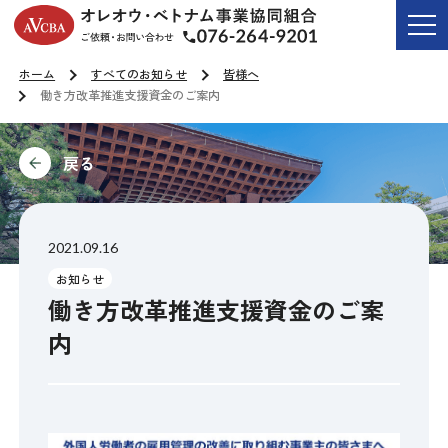
オレオウ・ベトナム事業協同組合
ご依頼・お問い合わせ T
ホーム
すべてのお知らせ
皆様へ
働き方改革推進支援資金のご案内
前に
2021.09.16
お知らせ
働き方改革推進支援資金のご案
内