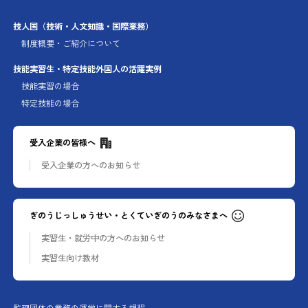
技人国
（技術・人文知識・国際業務）
制度概要・ご紹介について
技能実習生・特定技能外国人の
活躍実例
技能実習の場合
特定技能の場合
受入企業の皆様へ
受入企業の方への
お知らせ
ぎのうじっしゅうせい・とくていぎのうのみなさまへ
実習生・就労中の方への
お知らせ
実習生向け教材
監理団体の業務の運営に関する規程