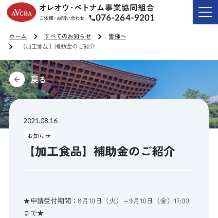
オレオウ・ベトナム事業協同組合
ご依頼・お問い合わせ T
ホーム
すべてのお知らせ
皆様へ
【加工食品】補助金のご紹介
前に
2021.08.16
お知らせ
【加工食品】補助金のご紹介
★申請受付期間：8月10日（火）～9月10日（金）17:00
まで★