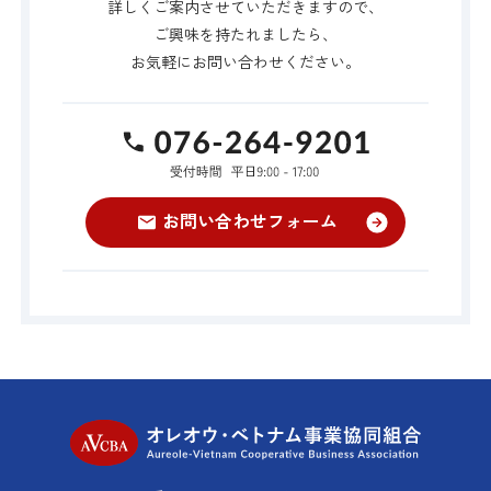
詳しくご案内させていただきますので、
ご興味を持たれましたら、
お気軽にお問い合わせください。
TEL:076-264-9
お問い合わせフォーム
オレオウ・ベト