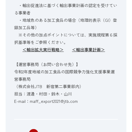
・輸出促進法に基づく輸出事業計画の認定を受けてい
る事業者
・地域色のある加工食品の場合（地理的表示（GI）登
録加工品等）
※その他の加点ポイントについては、実施規程第６採
択基準等をご参照ください。
＜輸出拡大実行戦略＞
＜輸出事業計画＞
【運営事務局（お問い合わせ先）】
令和2年度地域の加工食品の国際競争力強化支援事業運
営事務局
（株式会社JTB 新宿第二事業部内）
担当：渡邊・村田・鈴木・山川
E-mail：maff_export2021@jtb.com