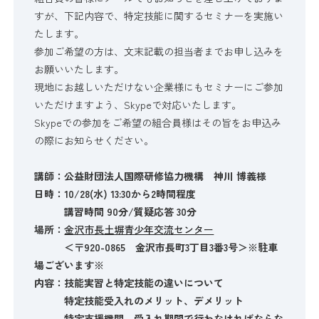
すが、下記内容で、特定技能に関するセミナーを実施い
たします。
参加ご希望の方は、文末記載の担当者までお申し込みを
お願いいたします。
現地にお越しいただけない企業様にもセミナーにご参加
いただけますよう、Skypeで対応いたします。
Skypeでの参加をご希望の組合員様はその旨をお申込み
の際にお知らせください。
講師：公益財団法人国際研修協力機構 神川 博義様
日時：10/28(水) 13:30から2時間程度
講習時間 90分/質疑応答 30分
場所：
金沢市長土塀青少年交流センター
＜〒920-0865 金沢市長町3丁目3番3号＞※駐車
場ございます※
内容：技能実習と特定技能の違いについて
特定技能受入れのメリット、デメリット
特定支援機関、受入れ期間で行わなければならな