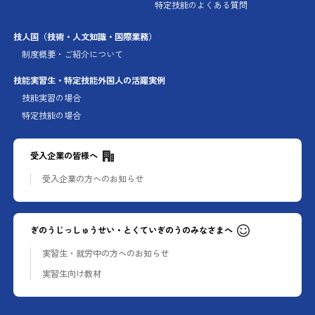
特定技能のよくある質問
技人国
（技術・人文知識・国際業務）
制度概要・ご紹介について
技能実習生・特定技能外国人の
活躍実例
技能実習の場合
特定技能の場合
受入企業の皆様へ
受入企業の方への
お知らせ
ぎのうじっしゅうせい・とくていぎのうのみなさまへ
実習生・就労中の方への
お知らせ
実習生向け教材