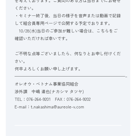
を考えております。ご質問のある方は当日までにお寄せ
ください。
・セミナー終了後、当日の様子を音声または動画で記録
して組合員専用ページで公開する予定でおります。
10/28(水)当日のご参加が難しい場合は、こちらをご
確認いただければ幸いです。
ご不明な点等ございましたら、何なりとお申し付けくだ
さい。
何卒よろしくお願い申し上げます。
——————————————————————————–
オレオウ・ベトナム事業協同組合
渉外課 中嶋 達也(ナカシマ タツヤ)
TEL：076-264-9201 FAX：076-264-9202
E-mail：t.nakashima@aureole-v.com