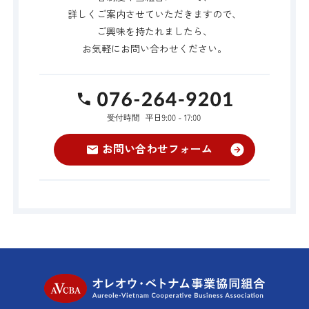
詳しくご案内させていただきますので、
ご興味を持たれましたら、
お気軽にお問い合わせください。
TEL:076-264-9
お問い合わせフォーム
オレオウ・ベト