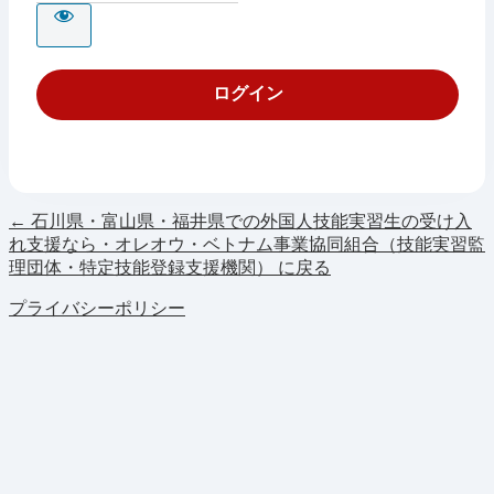
← 石川県・富山県・福井県での外国人技能実習生の受け入
れ支援なら・オレオウ・ベトナム事業協同組合（技能実習監
理団体・特定技能登録支援機関） に戻る
プライバシーポリシー