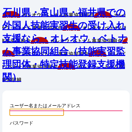
石川県・富山県・福井県での
外国人技能実習生の受け入れ
支援なら・オレオウ・ベトナ
ム事業協同組合（技能実習監
理団体・特定技能登録支援機
関）
ユーザー名またはメールアドレス
パスワード