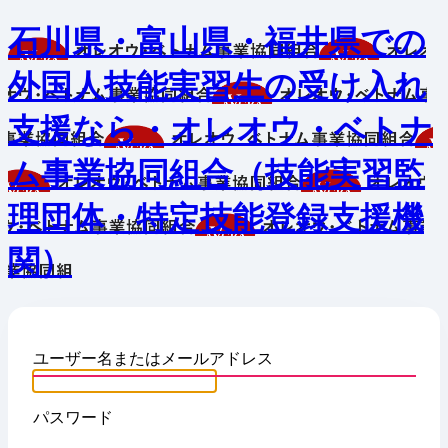
石川県・富山県・福井県での
外国人技能実習生の受け入れ
支援なら・オレオウ・ベトナ
ム事業協同組合（技能実習監
理団体・特定技能登録支援機
関）
ユーザー名またはメールアドレス
パスワード