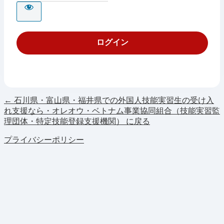
← 石川県・富山県・福井県での外国人技能実習生の受け入
れ支援なら・オレオウ・ベトナム事業協同組合（技能実習監
理団体・特定技能登録支援機関） に戻る
プライバシーポリシー