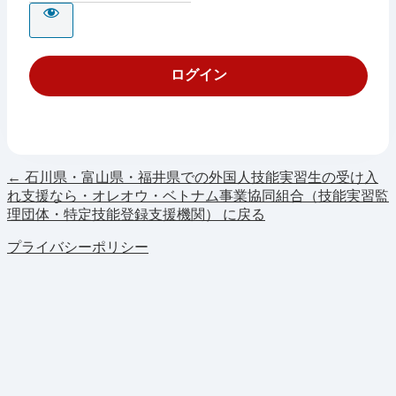
← 石川県・富山県・福井県での外国人技能実習生の受け入
れ支援なら・オレオウ・ベトナム事業協同組合（技能実習監
理団体・特定技能登録支援機関） に戻る
プライバシーポリシー