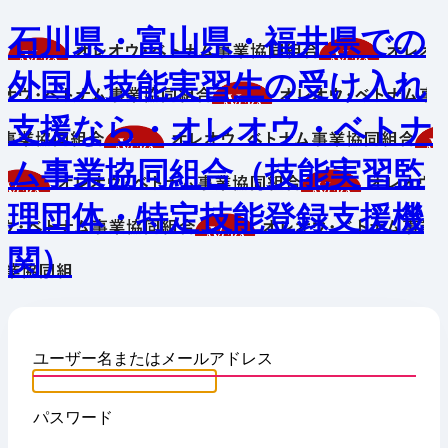
石川県・富山県・福井県での
外国人技能実習生の受け入れ
支援なら・オレオウ・ベトナ
ム事業協同組合（技能実習監
理団体・特定技能登録支援機
関）
ユーザー名またはメールアドレス
パスワード