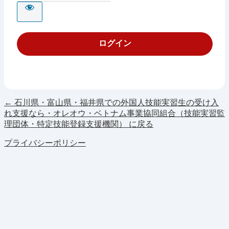
← 石川県・富山県・福井県での外国人技能実習生の受け入
れ支援なら・オレオウ・ベトナム事業協同組合（技能実習監
理団体・特定技能登録支援機関） に戻る
プライバシーポリシー