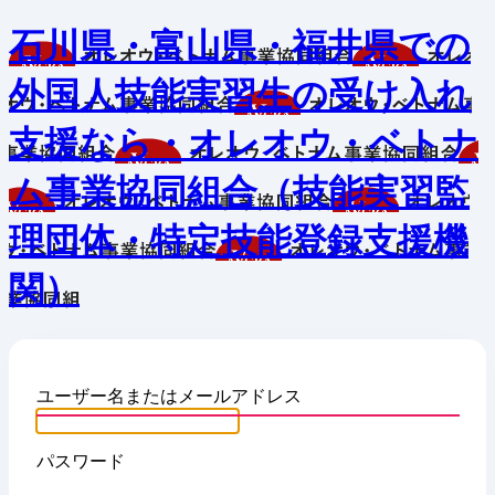
石川県・富山県・福井県での
外国人技能実習生の受け入れ
支援なら・オレオウ・ベトナ
ム事業協同組合（技能実習監
理団体・特定技能登録支援機
関）
ユーザー名またはメールアドレス
パスワード