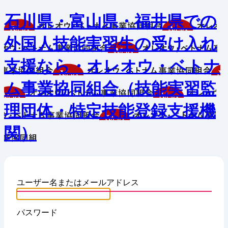
石川県・富山県・福井県での
外国人技能実習生の受け入れ
支援なら・オレオウ・ベトナ
ム事業協同組合（技能実習監
理団体・特定技能登録支援機
関）
ユーザー名またはメールアドレス
パスワード