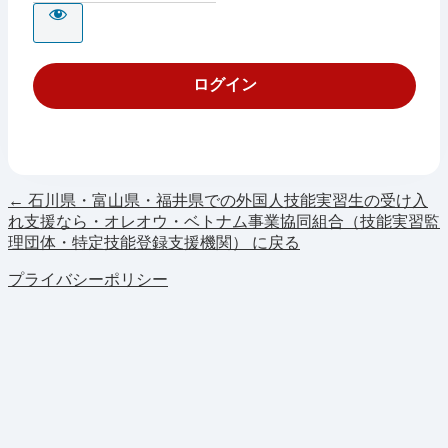
← 石川県・富山県・福井県での外国人技能実習生の受け入
れ支援なら・オレオウ・ベトナム事業協同組合（技能実習監
理団体・特定技能登録支援機関） に戻る
プライバシーポリシー