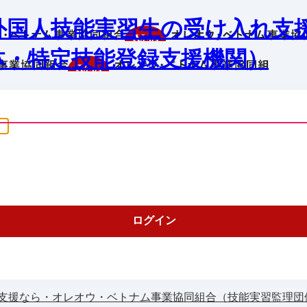
外国人技能実習生の受け入れ支
体・特定技能登録支援機関）
支援なら・オレオウ・ベトナム事業協同組合（技能実習監理団