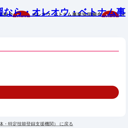
援なら・オレオウ・ベトナム事
体・特定技能登録支援機関） に戻る