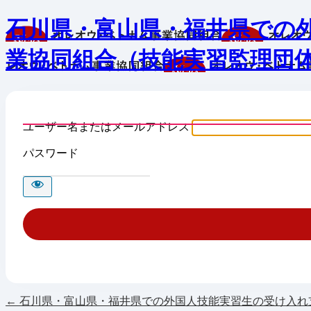
石川県・富山県・福井県での
業協同組合（技能実習監理団
ユーザー名またはメールアドレス
パスワード
← 石川県・富山県・福井県での外国人技能実習生の受け入れ