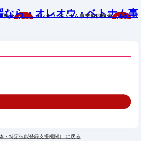
援なら・オレオウ・ベトナム事
体・特定技能登録支援機関） に戻る