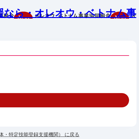
援なら・オレオウ・ベトナム事
体・特定技能登録支援機関） に戻る