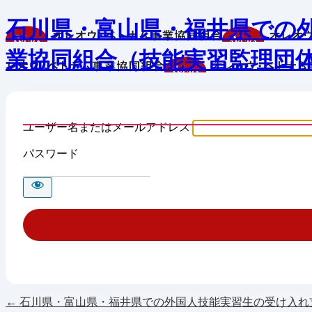
石川県・富山県・福井県での
業協同組合（技能実習監理団
ユーザー名またはメールアドレス
パスワード
← 石川県・富山県・福井県での外国人技能実習生の受け入れ