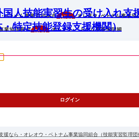
外国人技能実習生の受け入れ支
体・特定技能登録支援機関）
支援なら・オレオウ・ベトナム事業協同組合（技能実習監理団