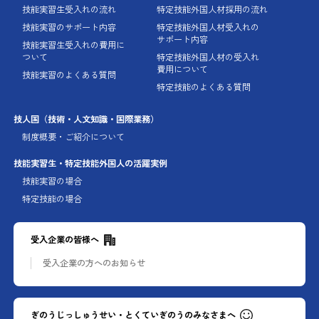
技能実習生受入れの流れ
特定技能外国人材採用の流れ
技能実習のサポート内容
特定技能外国人材受入れの
サポート内容
技能実習生受入れの費用に
ついて
特定技能外国人材の受入れ
費用について
技能実習のよくある質問
特定技能のよくある質問
技人国
（技術・人文知識・国際業務）
制度概要・ご紹介について
技能実習生・特定技能外国人の
活躍実例
技能実習の場合
特定技能の場合
受入企業の皆様へ
受入企業の方への
お知らせ
ぎのうじっしゅうせい・とくていぎのうのみなさまへ