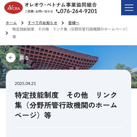
オレオウ・ベトナム事業協同組合
ご依頼・お問い合わせ T
ホーム
すべてのお知らせ
皆様へ
特定技能制度 その他 リンク集（分野所管行政機関のホームページ）
等
前に
2025.04.21
特定技能制度 その他 リンク
集（分野所管行政機関のホーム
ページ）等